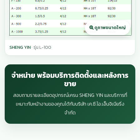
SHENG YIN
· รุ่น L-100
จำหน่าย พร้อมบริการติดตั้งและหลังการ
ขาย
สอบถามรายละเอียดอุปกรณ์เครน SHENG YIN และบริการที่
เหมาะกับหน้างานของคุณได้กับบริษัท เค.ซี.ไอ.เอ็นจิเนียริ่ง
จำกัด