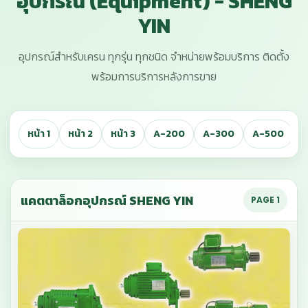
อุปกรณ์ (Equipment) - SHENG
YIN
อุปกรณ์สำหรับเครน ทุกรุ่น ทุกชนิด จำหน่ายพร้อมบริการ ติดตั้ง
พร้อมการบริการหลังการขาย
หน้า 1
หน้า 2
หน้า 3
A-200
A-300
A-500
A
แคตตาล็อกอุปกรณ์ SHENG YIN
PAGE 1