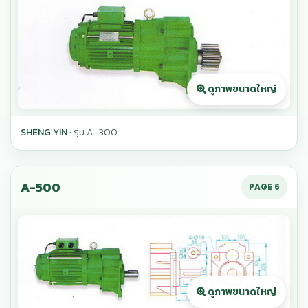
SHENG YIN
· รุ่น A-300
A-500
PAGE 6