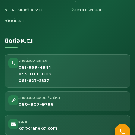
ข่าวสารและกิจกรรม
คำถามที่พบบ่อย
ติดต่อเรา
ติดต่อ K.C.I
สายด่วนงานเครน
091-959-4944
095-838-3389
081-827-2337
สายด่วนงานซ่อม / อะไหล่
090-907-9796
อีเมล
kci@cranekci.com