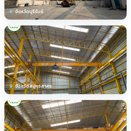
จังหวัดบุรีรัมย์
จังหวัดสมุทรสาคร