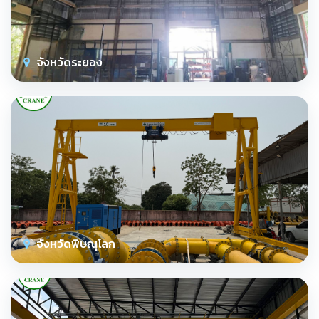
จังหวัดระยอง
จังหวัดพิษณุโลก