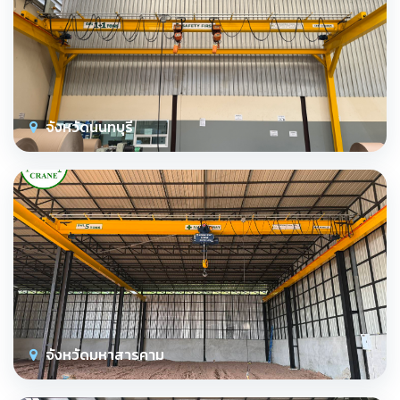
จังหวัดนนทบุรี
จังหวัดมหาสารคาม