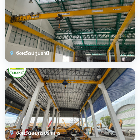
จังหวัดปทุมธานี
จังหวัดสมุทรปราการ