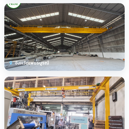
จังหวัดเพชรบูรณ์