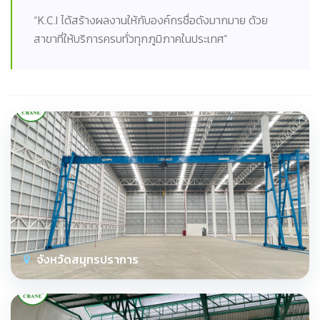
“K.C.I ได้สร้างผลงานให้กับองค์กรชื่อดังมากมาย ด้วย
สาขาที่ให้บริการครบทั่วทุกภูมิภาคในประเทศ”
จังหวัดสมุทรปราการ