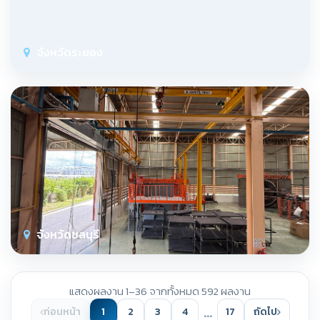
จังหวัดระยอง
จังหวัดชลบุรี
แสดงผลงาน 1–36 จากทั้งหมด 592 ผลงาน
…
ก่อนหน้า
1
2
3
4
17
ถัดไป