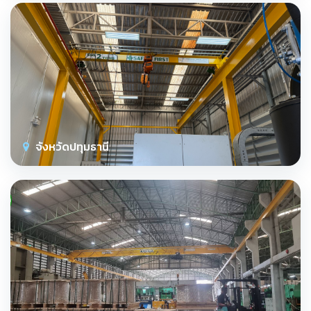
จังหวัดปทุมธานี