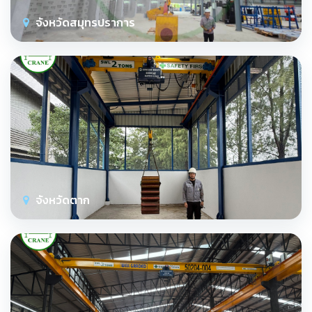
จังหวัดสมุทรปราการ
จังหวัดตาก