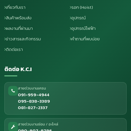
เกี่ยวกับเรา
รอก (Hoist)
สินค้าพร้อมส่ง
อุปกรณ์
ผลงานที่ผ่านมา
อุปกรณ์ไฟฟ้า
ข่าวสารและกิจกรรม
คำถามที่พบบ่อย
ติดต่อเรา
ติดต่อ K.C.I
สายด่วนงานเครน
091-959-4944
095-838-3389
081-827-2337
สายด่วนงานซ่อม / อะไหล่
090-907-9796