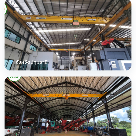
จังหวัดปทุมธานี