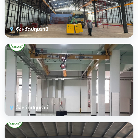
จังหวัดปทุมธานี
จังหวัดปทุมธานี