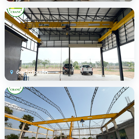
จังหวัดร้อยเอ็ด