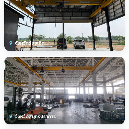
จังหวัดร้อยเอ็ด
จังหวัดสมุทรปราการ