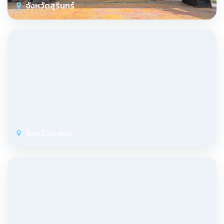
จังหวัดสุรินทร์
จังหวัดระยอง