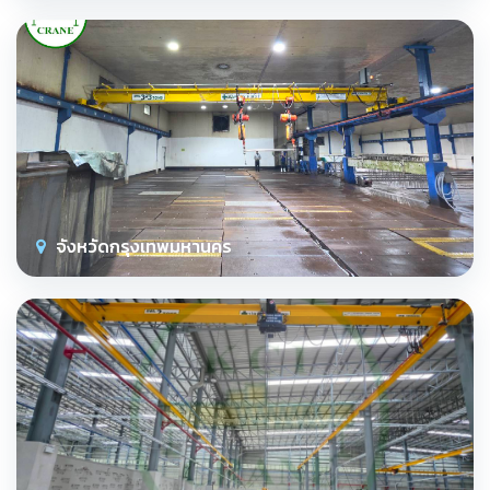
จังหวัดกรุงเทพมหานคร