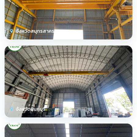
จังหวัดสมุทรสาคร
จังหวัดนนทบุรี